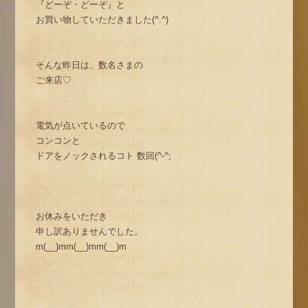
『どーぞ・どーぞ』と
お買い物していただきました(^.^)
そんな昨日は、数名さまの
ご来店♡
電気が点いているので
コンコンと
ドアをノックされるコト 数回(^-^;
お休みをいただき
申し訳ありませんでした。
m(__)mm(__)mm(__)m