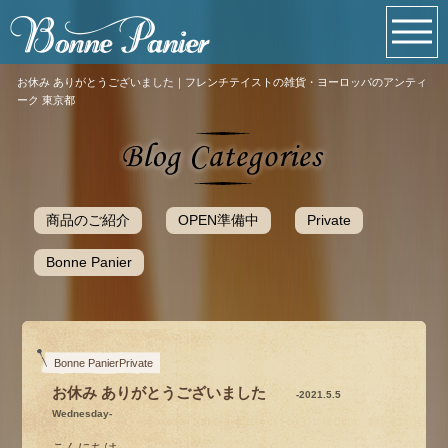
お休み ありがとうございました｜フレンチテイストの雑貨・ヨーロッパのアンティ
ーク 東京都
商品のご紹介
OPEN準備中
Private
Bonne Panier
Bonne PanierPrivate
お休み ありがとうございました
-2021.5.5
Wednesday-
こんにちは。