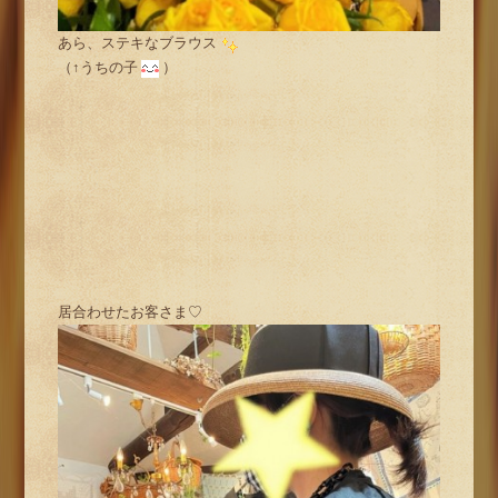
あら、ステキなブラウス
（↑うちの子
）
居合わせたお客さま♡