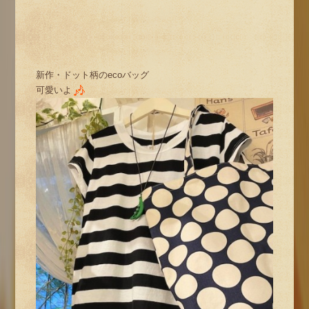
新作・ドット柄のecoバッグ
可愛いよ