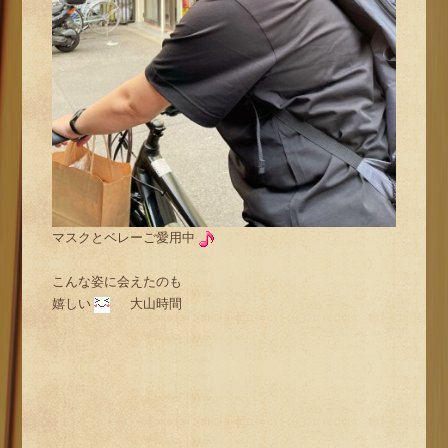
マスクとベレーご愛用中
こんな姿に会えたのも
嬉しい
大山時間