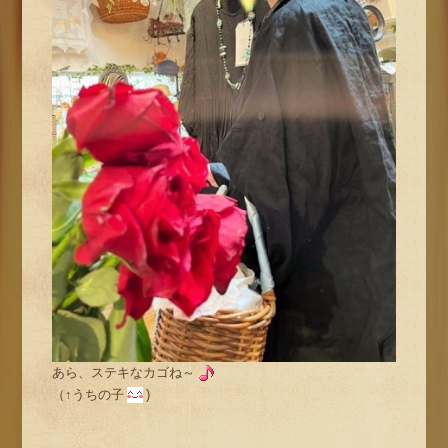
あら、ステキなカゴね～
（↑うちの子
)