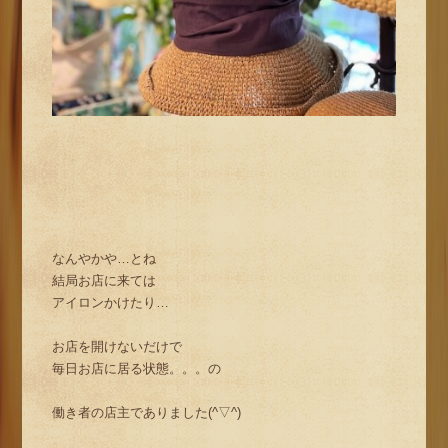
なんやかや…とね
結局お店に来ては
アイロンかけたり…
お店を開けないだけで
毎日お店に居る状態。。。の
働き者の店主でありました(^▽^)