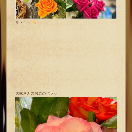
キレイ～
大家さんのお庭のバラ♡