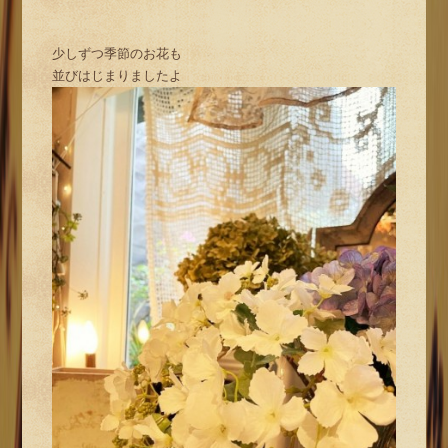
少しずつ季節のお花も
並びはじまりましたよ