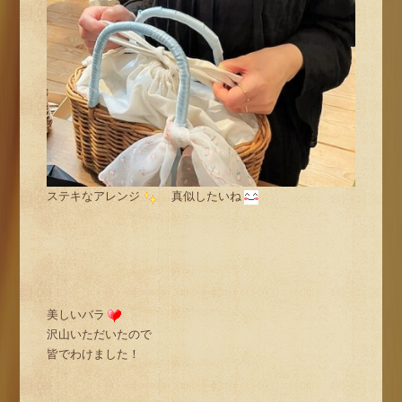
ステキなアレンジ
真似したいね
美しいバラ
沢山いただいたので
皆でわけました！