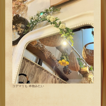
コデマリも 本物みたい