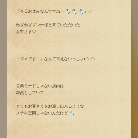
『今日お休みなんですねー
』と
わざわざダンナ様と来ていただいた
お客さま♡
『ダメです！』なんて言えないっしょ(;^ω^)
営業モードじゃない店内は
雑然としていて
とてもお客さまをお通し出来るような
ステキ空間じゃないんだけど