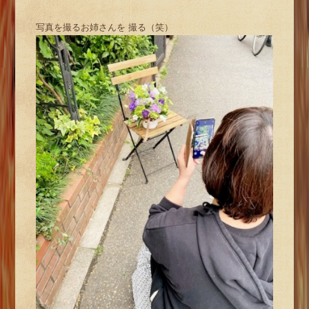
写真を撮るお姉さんを 撮る（笑）