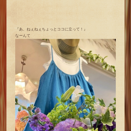
『あ、ねぇねぇちょっとココに立って！』
なーんて