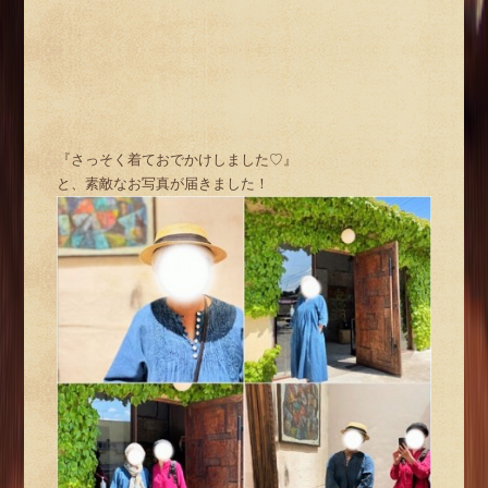
『さっそく着ておでかけしました♡』
と、素敵なお写真が届きました！