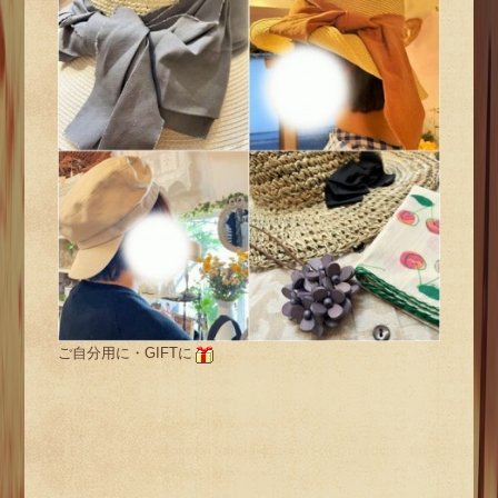
ご自分用に・GIFTに