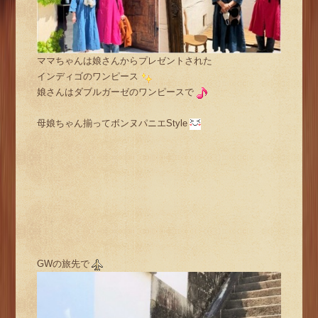
ママちゃんは娘さんからプレゼントされた
インディゴのワンピース
娘さんはダブルガーゼのワンピースで
母娘ちゃん揃ってボンヌパニエStyle
GWの旅先で