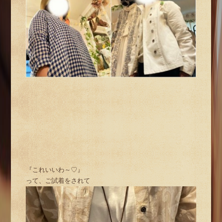
『これいいわ～♡』
って、ご試着をされて