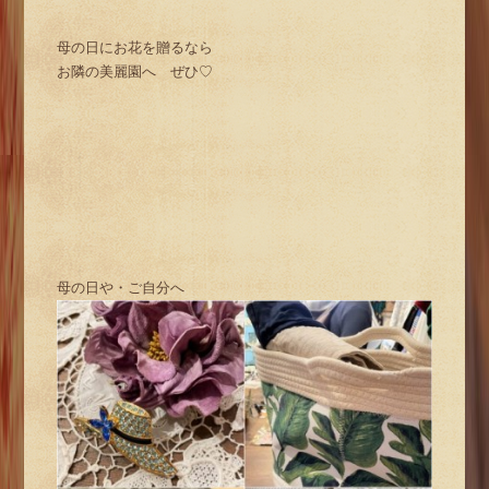
母の日にお花を贈るなら
お隣の美麗園へ ぜひ♡
母の日や・ご自分へ