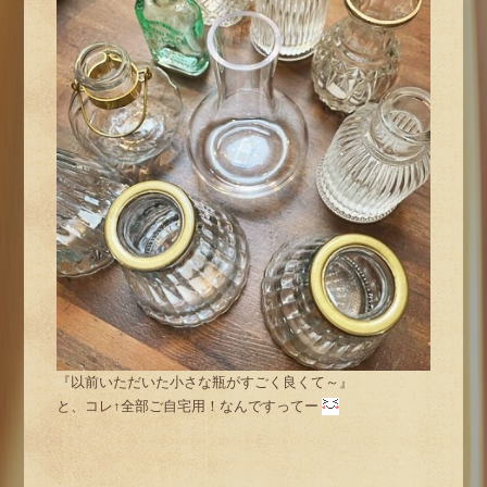
『以前いただいた小さな瓶がすごく良くて～』
と、コレ↑全部ご自宅用！なんですってー