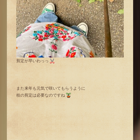
剪定が早いわっっ
また来年も元気で咲いてもらうように
枝の剪定は必要なのですね