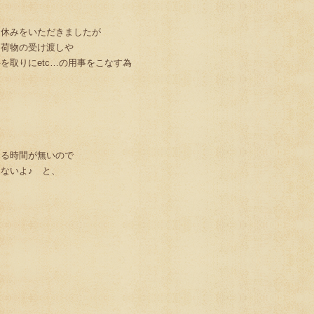
お休みをいただきましたが
・荷物の受け渡しや
を取りにetc…の用事をこなす為
出る時間が無いので
ないよ♪ と、