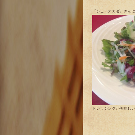
『シェ・オカダ』さん
ドレッシングが美味し