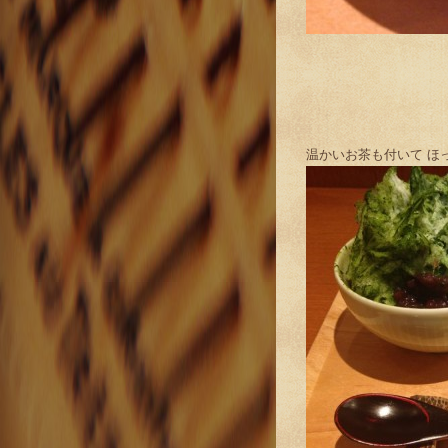
温かいお茶も付いて ほ