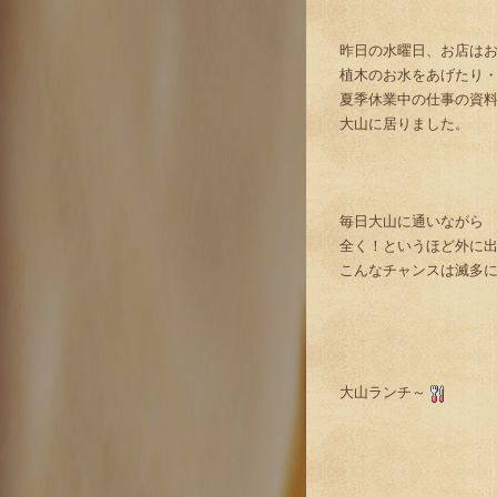
昨日の水曜日、お店は
植木のお水をあげたり
夏季休業中の仕事の資料
大山に居りました。
毎日大山に通いながら
全く！というほど外に
こんなチャンスは滅多に
大山ランチ～