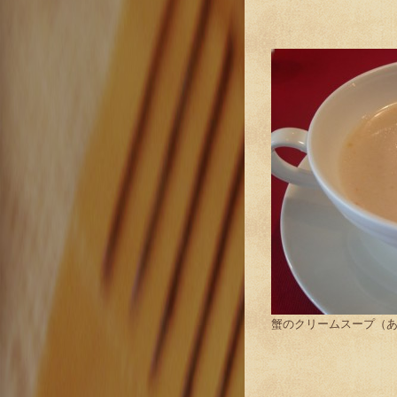
蟹のクリームスープ（