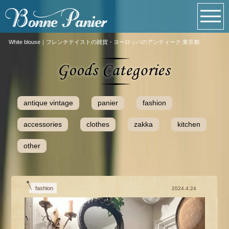
White blouse｜フレンチテイストの雑貨・ヨーロッパのアンティーク 東京都
antique vintage
panier
fashion
accessories
clothes
zakka
kitchen
other
fashion
2024.4.24