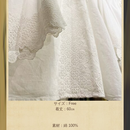
サイズ：Free
着丈：60㎝
素材：綿 100%