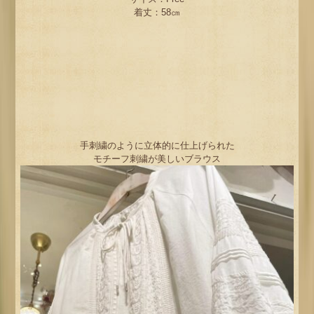
着丈：58㎝
手刺繍のように立体的に仕上げられた
モチーフ刺繍が美しいブラウス