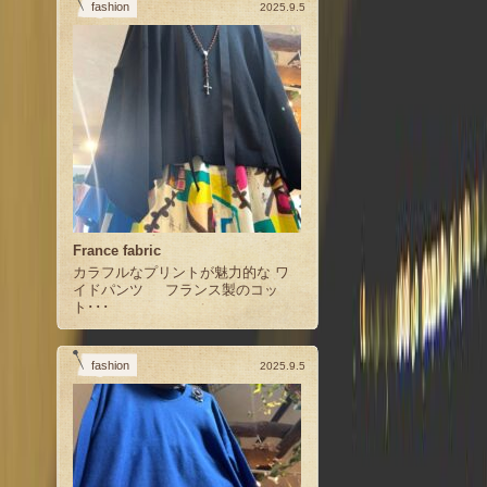
fashion
2025.9.5
France fabric
カラフルなプリントが魅力的な ワ
イドパンツ フランス製のコッ
ト･･･
fashion
2025.9.5