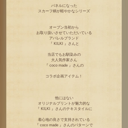
パネルになった
スカーフ柄が軽やかなシリーズ
オープン当初から
お取り扱いさせていただいている
アパレルブランド
『 KILKI 』さんと
当店でもお馴染みの
大人気作家さん
『 coco made 』さんの
コラボ企画アイテム！
他にはない
オリジナルプリントが魅力的な
『 KILKI 』さんのテキスタイルに
着心地の良さで支持されている
『 coco made 』さんのパターンで