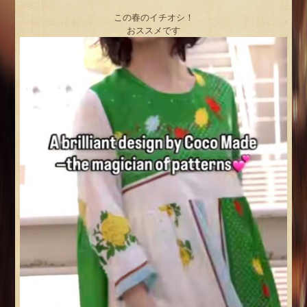
この春のイチオシ！
おススメです