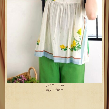
サイズ：Free
着丈：60cm