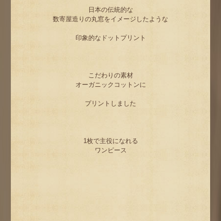
日本の伝統的な
数寄屋造りの丸窓をイメージしたような
印象的なドットプリント
こだわりの素材
オーガニックコットンに
プリントしました
1枚で主役になれる
ワンピース