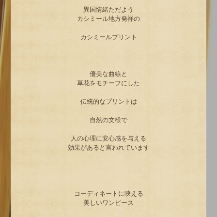
異国情緒ただよう
カシミール地方発祥の
カシミールプリント
優美な曲線と
草花をモチーフにした
伝統的なプリントは
自然の文様で
人の心理に安心感を与える
効果があると言われています
コーディネートに映える
美しいワンピース