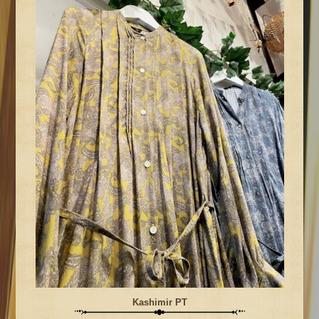
Kashimir PT