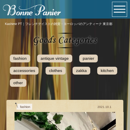
Kashimir PT｜フレンチテイストの雑貨・ヨーロッパのアンティーク 東京都
fashion
antique vintage
panier
accessories
clothes
zakka
kitchen
other
fashion
2021.10.1