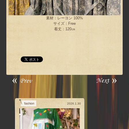
素材：レーヨン 100%
サイズ：Free
着丈：120㎝
fashion
2026.1.30