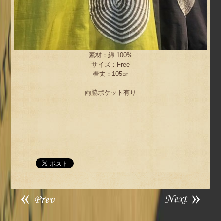
素材：綿 100%
サイズ：Free
着丈：105㎝
両脇ポケット有り