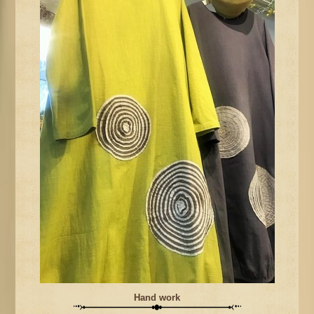
Hand work