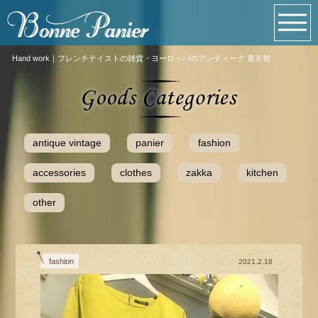
Hand work｜フレンチテイストの雑貨・ヨーロッパのアンティーク 東京都
antique vintage
panier
fashion
accessories
clothes
zakka
kitchen
other
fashion
2021.2.18