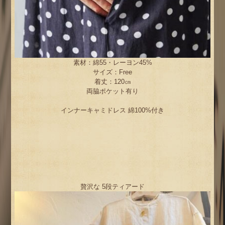
素材：綿55・レーヨン45%
サイズ：Free
着丈：120㎝
両脇ポケット有り
インナーキャミドレス 綿100%付き
贅沢な 5段ティアード