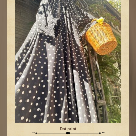
Dot print