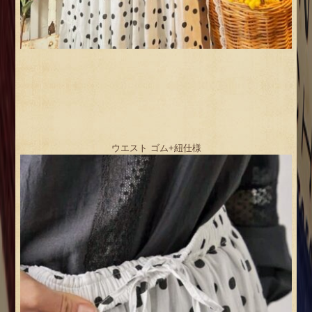
ウエスト ゴム+紐仕様