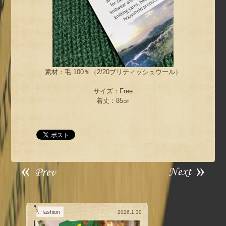
素材：毛 100％（2/20ブリティッシュウール）
サイズ：Free
着丈：85㎝
fashion
2026.1.30