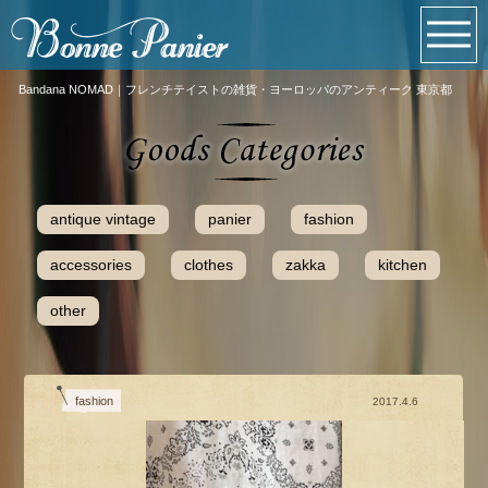
Bandana NOMAD｜フレンチテイストの雑貨・ヨーロッパのアンティーク 東京都
antique vintage
panier
fashion
accessories
clothes
zakka
kitchen
other
fashion
2017.4.6