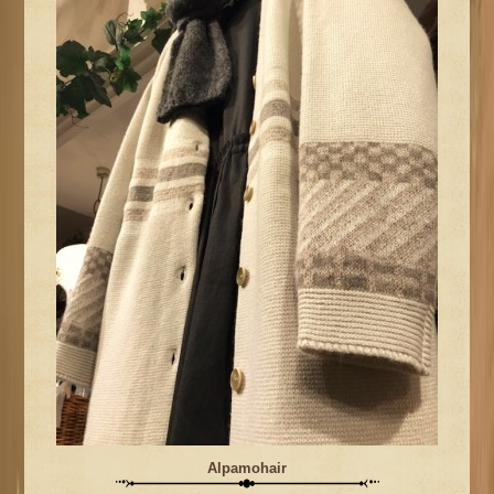
Alpamohair