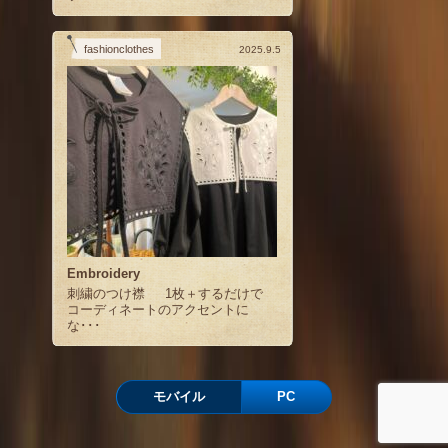
fashionclothes
2025.9.5
Embroidery
刺繍のつけ襟 1枚＋するだけで
コーディネートのアクセントに
な･･･
モバイル
PC