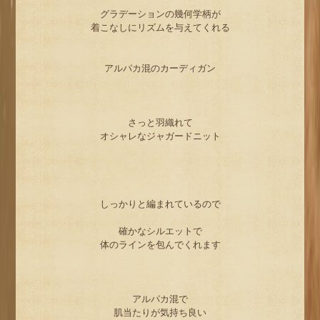
グラデーションの幾何学柄が
着こなしにリズムを与えてくれる
アルパカ混のカーディガン
さっと羽織れて
オシャレなジャガードニット
しっかりと編まれているので
確かなシルエットで
体のラインを包んでくれます
アルパカ混で
肌当たりが気持ち良い