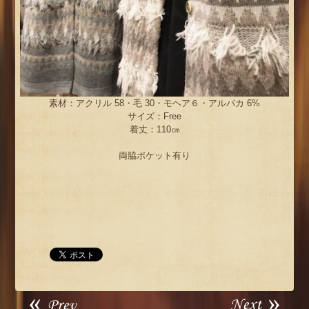
素材：アクリル 58・毛 30・モヘア６・アルパカ 6%
サイズ：Free
着丈：110㎝
両脇ポケット有り