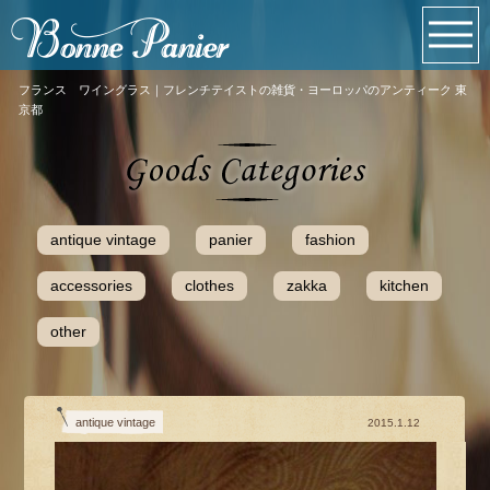
フランス ワイングラス｜フレンチテイストの雑貨・ヨーロッパのアンティーク 東
京都
antique vintage
panier
fashion
accessories
clothes
zakka
kitchen
other
antique vintage
2015.1.12