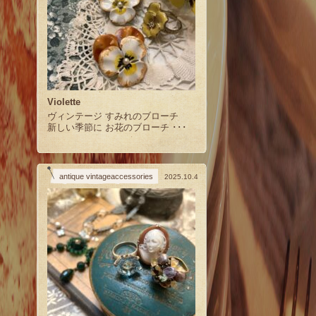
Violette
ヴィンテージ すみれのブローチ
新しい季節に お花のブローチ ･･･
antique vintageaccessories
2025.10.4