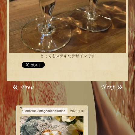
とってもステキなデザインです
antique vintageaccessories
2026.1.30