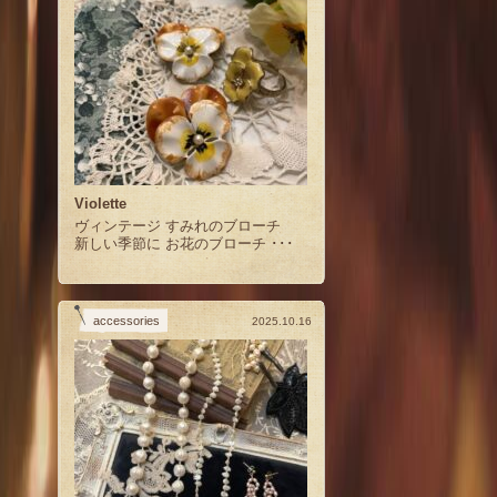
Violette
ヴィンテージ すみれのブローチ
新しい季節に お花のブローチ ･･･
accessories
2025.10.16