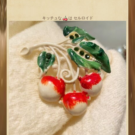
キッチュな
は セルロイド