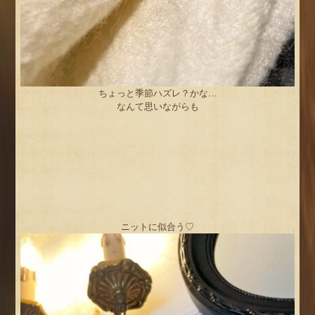
ちょっと季節ハズレ？かな…
なんて思いながらも
ニットに似合う♡