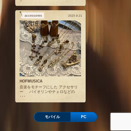
accessories
2025.9.21
HOFMUSICA
音楽をモチーフにした アクセサリ
ー バイオリンやチェロなどの
･･･
モバイル
PC