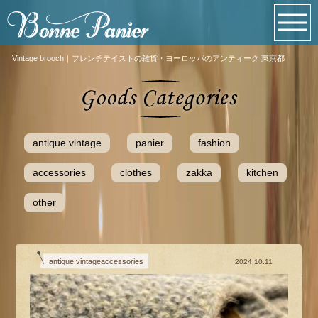
Vintage brooch｜フレンチテイストの雑貨・ヨーロッパのアンティーク 東京都
antique vintage
panier
fashion
accessories
clothes
zakka
kitchen
other
antique vintageaccessories
2024.10.11