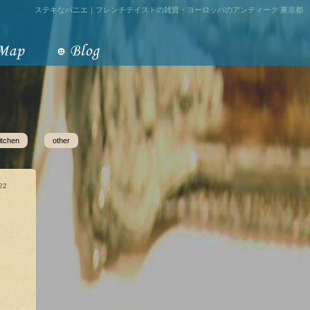
ステキなパニエ｜フレンチテイストの雑貨・ヨーロッパのアンティーク 東京都
itchen
other
22