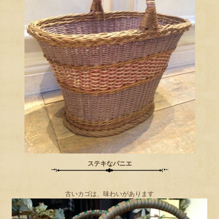
ステキなパニエ
古いカゴは、味わいがあります