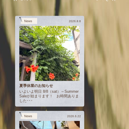
News
2026.8.8
夏季休業のお知らせ
いよいよ明日 8/8（sat）～Summer
Saleが始まります！ お時間ありま
した･･･
News
2026.6.22