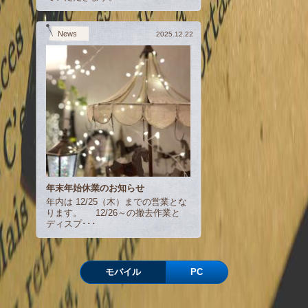
News
2025.12.22
年末年始休業のお知らせ
年内は 12/25（木）までの営業とな
ります。 12/26～の撤去作業と
ディスプ･･･
モバイル
PC