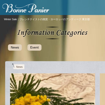
Winter Sale｜フレンチテイストの雑貨・ヨーロッパのアンティーク 東京都
News
Event
News