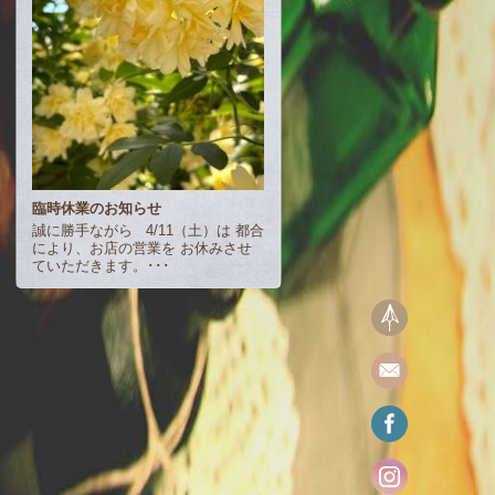
臨時休業のお知らせ
誠に勝手ながら 4/11（土）は 都合
により、お店の営業を お休みさせ
ていただきます。･･･