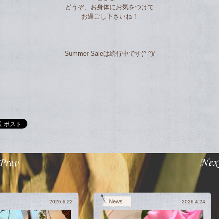
どうぞ、お身体にお気をつけて
お過ごし下さいね！
Summer Saleは続行中です(^-^)/
News
2026.6.22
2026.4.24