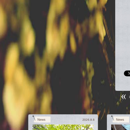
News
News
2026.8.8