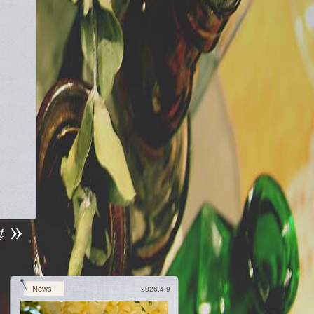
News
2026.4.9