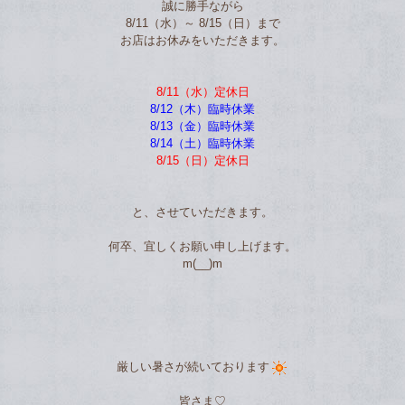
誠に勝手ながら
8/11（水）～ 8/15（日）まで
お店はお休みをいただきます。
8/11（水）定休日
8/12（木）臨時休業
8/13（金）臨時休業
8/14（土）臨時休業
8/15（日）定休日
と、させていただきます。
何卒、宜しくお願い申し上げます。
m(__)m
厳しい暑さが続いております
皆さま♡