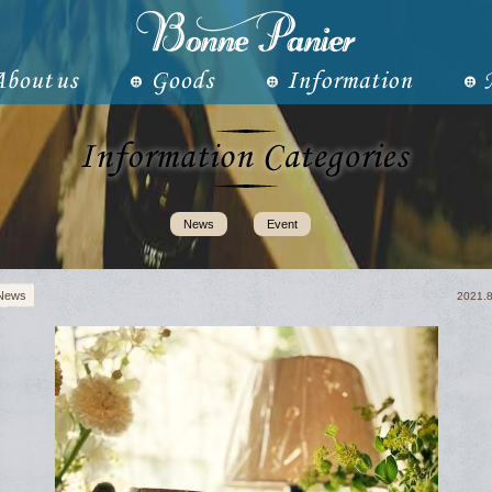
News
Event
News
2021.8