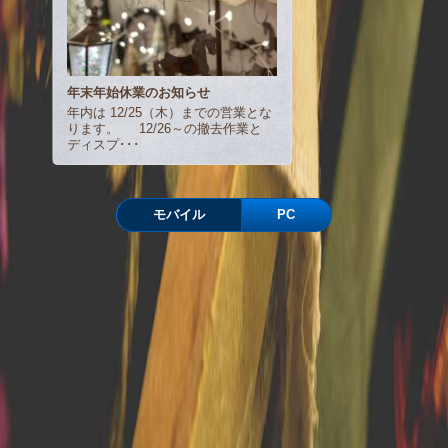
年末年始休業のお知らせ
年内は 12/25（木）までの営業とな
ります。 12/26～の撤去作業と
ディスプ･･･
モバイル
PC