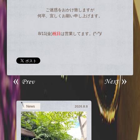
ご迷惑をおかけ致しますが
何卒、宜しくお願い申し上げます。
8/11(金)
祝日
は営業してます。(^-^)/
News
2026.8.8