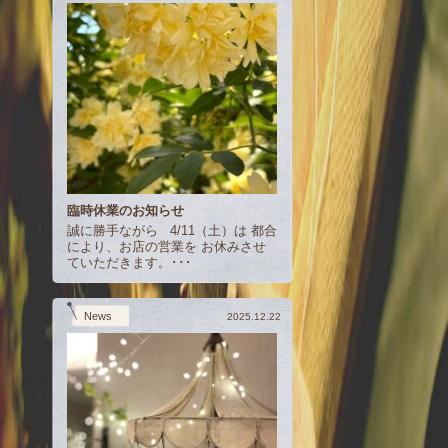
臨時休業のお知らせ
誠に勝手ながら 4/11（土）は 都合
により、お店の営業を お休みさせ
ていただきます。･･･
News
2025.12.22