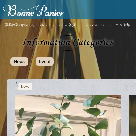
夏季休業のお知らせ｜フレンチテイストの雑貨・ヨーロッパのアンティーク 東京都
News
Event
News