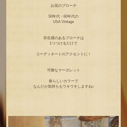
お花のブローチ
50年代・60年代の
USA Vintage
存在感のあるブローチは
1つつけるだけで
コーディネートのアクセントに！
可憐なマーガレット
春らしいカラーで
なんだか気持ちもウキウキしますね♪