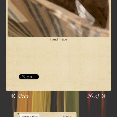
Hand made
panierzakka
2026.4.9