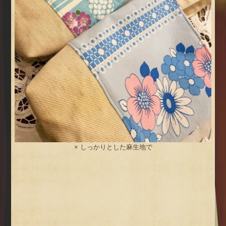
× しっかりとした麻生地で