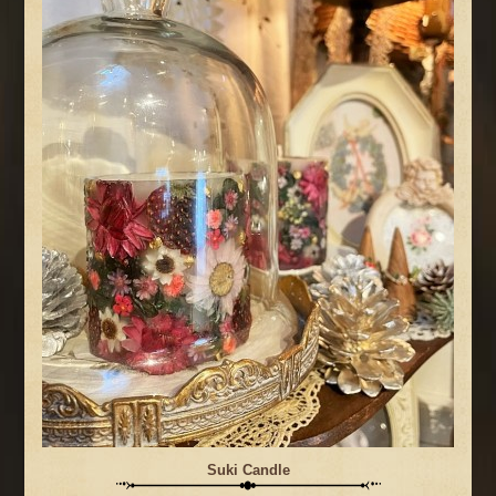
Suki Candle