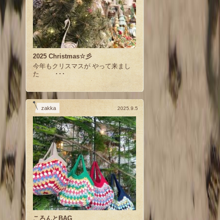
2025 Christmas☆彡
今年もクリスマスが やって来まし
た ･･･
zakka
2025.9.5
ころんとBAG