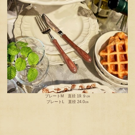
プレートM 直径 19.９㎝
プレートL 直径 24.0㎝