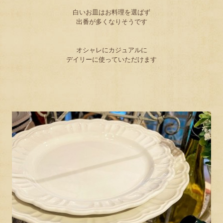
白いお皿はお料理を選ばず
出番が多くなりそうです
オシャレにカジュアルに
デイリーに使っていただけます