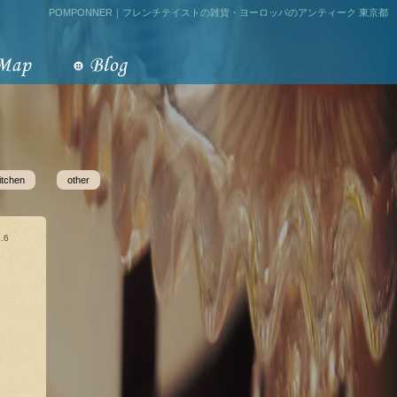
POMPONNER｜フレンチテイストの雑貨・ヨーロッパのアンティーク 東京都
itchen
other
.6