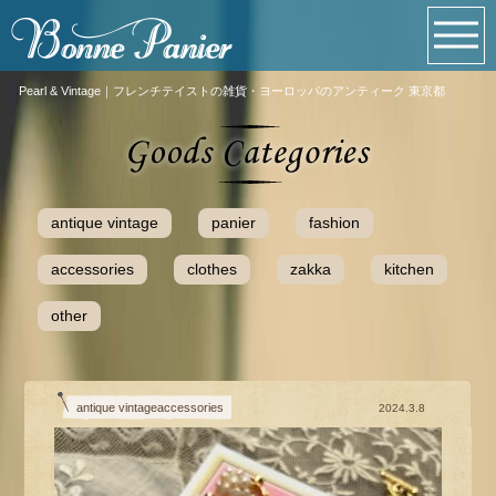
Pearl & Vintage｜フレンチテイストの雑貨・ヨーロッパのアンティーク 東京都
antique vintage
panier
fashion
accessories
clothes
zakka
kitchen
other
antique vintageaccessories
2024.3.8