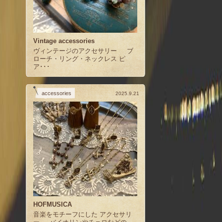
Vintage accessories
ヴィンテージのアクセサリー ブ
ローチ・リング・ネックレス ピ
ア･･･
accessories
2025.9.21
HOFMUSICA
音楽をモチーフにした アクセサリ