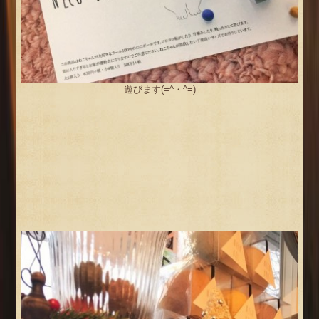
遊びます(=^・^=)