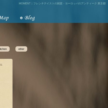
MOMENT｜フレンチテイストの雑貨・ヨーロッパのアンティーク 東京都
itchen
other
21