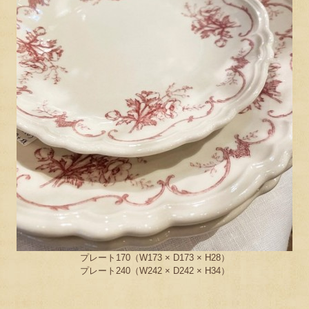
プレート170（W173 × D173 × H28）
プレート240（W242 × D242 × H34）