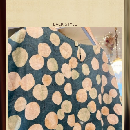
BACK STYLE