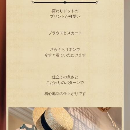
変わりドットの
プリントが可愛い
ブラウスとスカート
さらさらリネンで
今すぐ着ていただけます
仕立ての良さと
こだわりのパターンで
着心地◎の仕上がりです