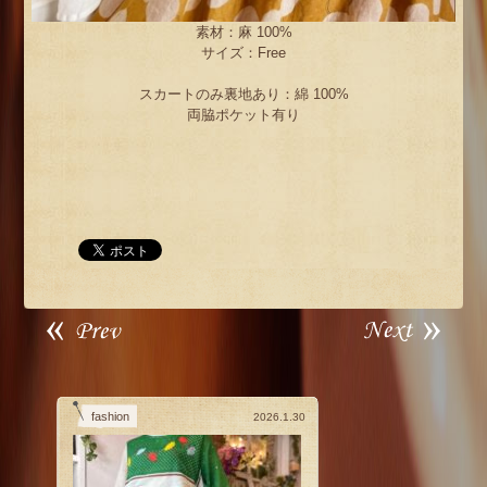
素材：麻 100%
サイズ：Free
スカートのみ裏地あり：綿 100%
両脇ポケット有り
fashion
2026.1.30