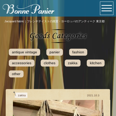
Jacquard fabric｜フレンチテイストの雑貨・ヨーロッパのアンティーク 東京都
antique vintage
panier
fashion
accessories
clothes
zakka
kitchen
other
zakka
2021.10.3