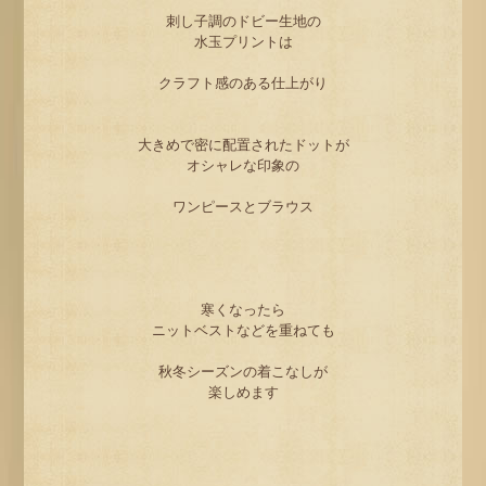
刺し子調のドビー生地の
水玉プリントは
クラフト感のある仕上がり
大きめで密に配置されたドットが
オシャレな印象の
ワンピースとブラウス
寒くなったら
ニットベストなどを重ねても
秋冬シーズンの着こなしが
楽しめます