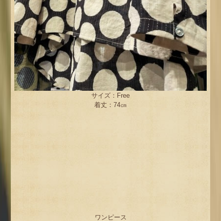
サイズ：Free
着丈：74㎝
ワンピース