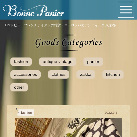
Dotドビー｜フレンチテイストの雑貨・ヨーロッパのアンティーク 東京都
fashion
antique vintage
panier
accessories
clothes
zakka
kitchen
other
fashion
2022.9.3