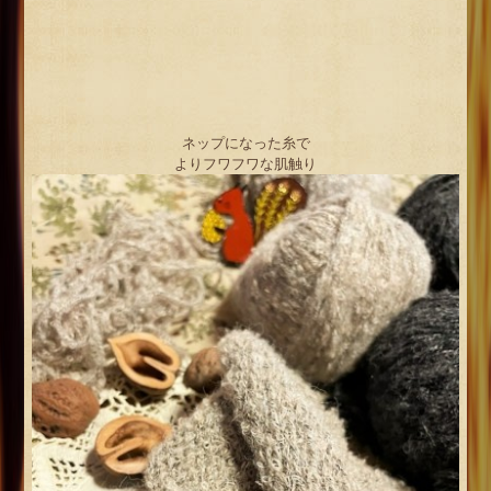
ネップになった糸で
よりフワフワな肌触り