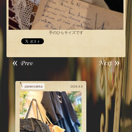
手のひらサイズです
panierzakka
2026.4.9