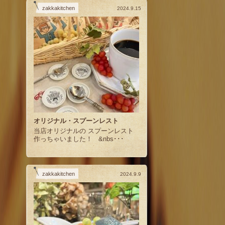
zakkakitchen
2024.9.15
オリジナル・スプーンレスト
当店オリジナルの スプーンレスト
作っちゃいました！ &nbs･･･
zakkakitchen
2024.9.9