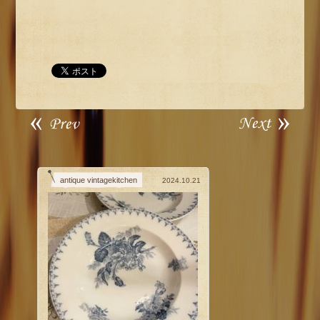
antique vintagekitchen
2024.10.21