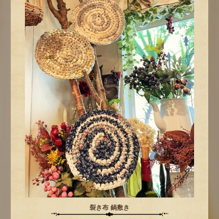
裂き布 鍋敷き