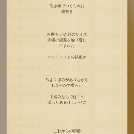
裂き布でつくられた
鍋敷き
何度も かぎ針のサイズ
布幅の調整を繰り返し
生まれた
ハンドメイドの鍋敷き
程よく厚みがありながら
しなやかで柔らか
手編みならでは！の
温もりある仕上がりに
これからの季節