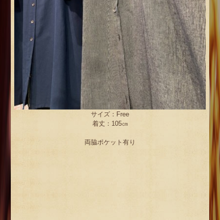
サイズ：Free
着丈：105㎝
両脇ポケット有り