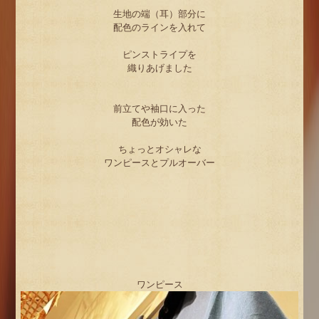
生地の端（耳）部分に
配色のラインを入れて
ピンストライプを
織りあげました
前立てや袖口に入った
配色が効いた
ちょっとオシャレな
ワンピースとプルオーバー
ワンピース