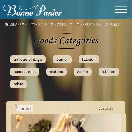
後ろ開きベスト｜フレンチテイストの雑貨・ヨーロッパのアンティーク 東京都
antique vintage
panier
fashion
accessories
clothes
zakka
kitchen
other
fashion
2021.9.19