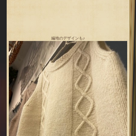
編地のデザインも♪