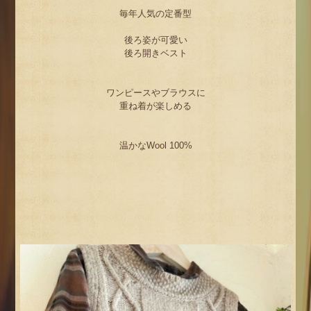
毎年人気の定番型
後ろ姿が可愛い
後ろ開きベスト
ワンピースやブラウスに
重ね着が楽しめる
温かなWool 100%