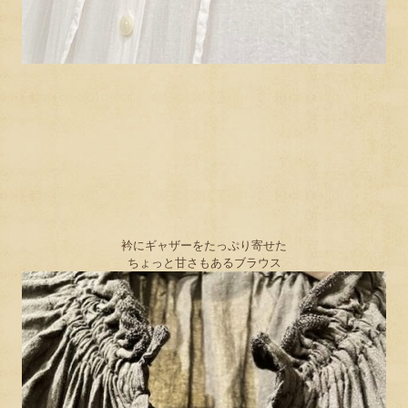
衿にギャザーをたっぷり寄せた
ちょっと甘さもあるブラウス