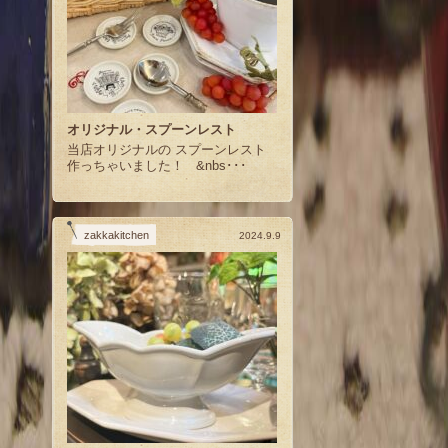
オリジナル・スプーンレスト
当店オリジナルの スプーンレスト
作っちゃいました！ &nbs･･･
zakkakitchen
2024.9.9