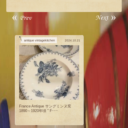
antique vintagekitchen
2024.10.21
France Antique サングミンヌ窯
1890～1920年頃 ‟ F･･･