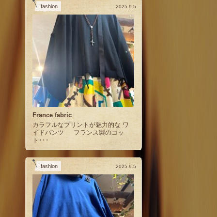
fashion
2025.9.5
France fabric
カラフルなプリントが魅力的な ワ
イドパンツ フランス製のコッ
ト･･･
fashion
2025.9.5