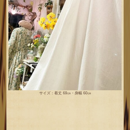
サイズ：着丈 69㎝・身幅 60㎝