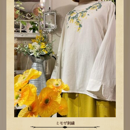
ミモザ刺繍