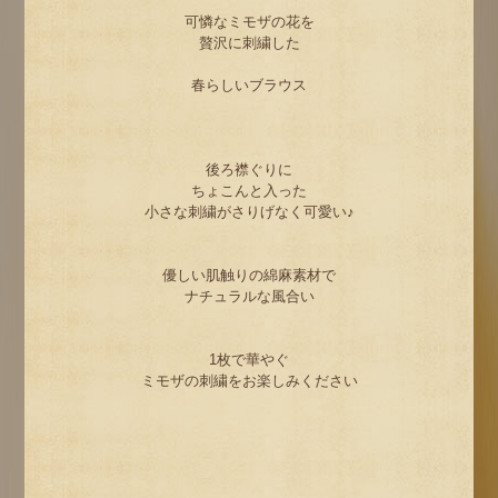
可憐なミモザの花を
贅沢に刺繍した
春らしいブラウス
後ろ襟ぐりに
ちょこんと入った
小さな刺繍がさりげなく可愛い♪
優しい肌触りの綿麻素材で
ナチュラルな風合い
1枚で華やぐ
ミモザの刺繍をお楽しみください