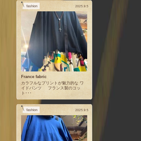
fashion
2025.9.5
France fabric
カラフルなプリントが魅力的な ワ
イドパンツ フランス製のコッ
ト･･･
fashion
2025.9.5