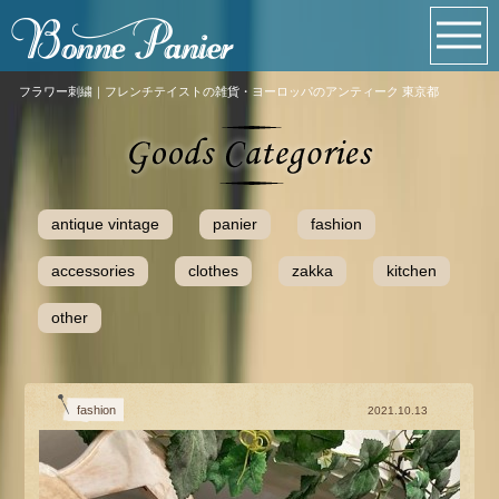
フラワー刺繍｜フレンチテイストの雑貨・ヨーロッパのアンティーク 東京都
antique vintage
panier
fashion
accessories
clothes
zakka
kitchen
other
fashion
2021.10.13