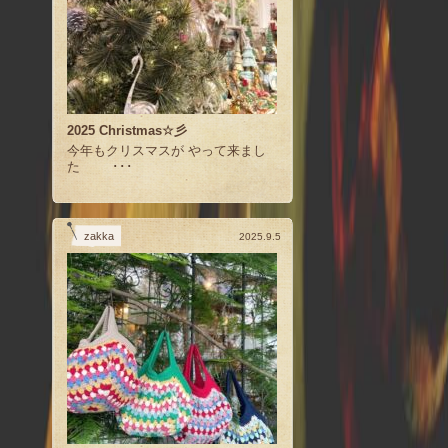
2025 Christmas☆彡
今年もクリスマスが やって来まし
た ･･･
zakka
2025.9.5