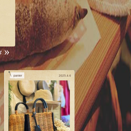
panier
2025.4.6