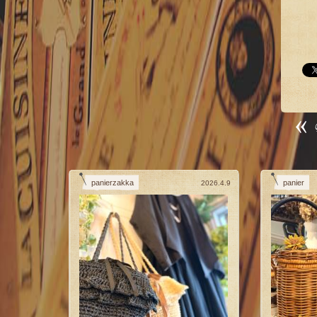
panierzakka
panier
2026.4.9