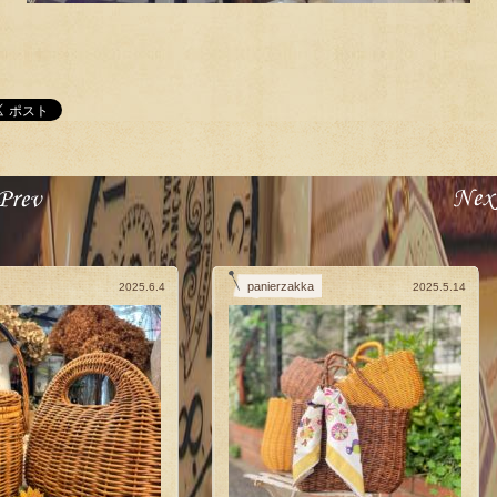
panierzakka
2025.6.4
2025.5.14