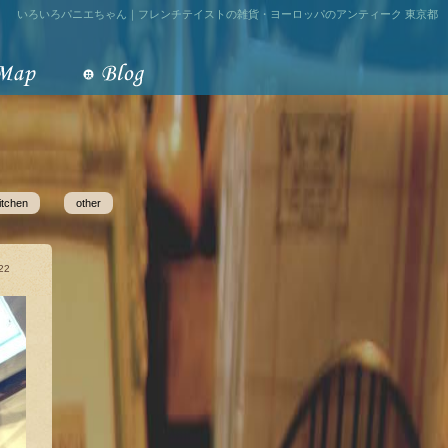
いろいろパニエちゃん｜フレンチテイストの雑貨・ヨーロッパのアンティーク 東京都
itchen
other
22