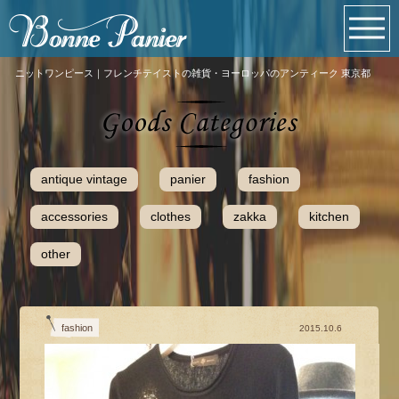
ニットワンピース｜フレンチテイストの雑貨・ヨーロッパのアンティーク 東京都
antique vintage
panier
fashion
accessories
clothes
zakka
kitchen
other
fashion
2015.10.6