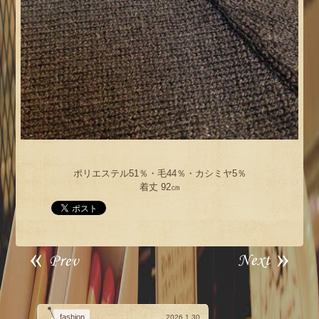
ポリエステル51％・毛44％・カシミヤ5％
着丈 92㎝
fashion
2026.1.30