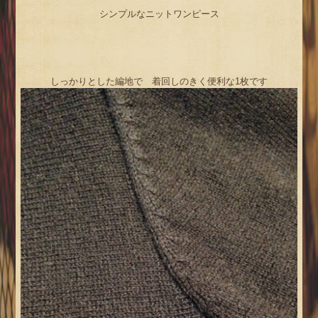
シンプルなニットワンピース
しっかりとした編地で 着回しのきく便利な1枚です