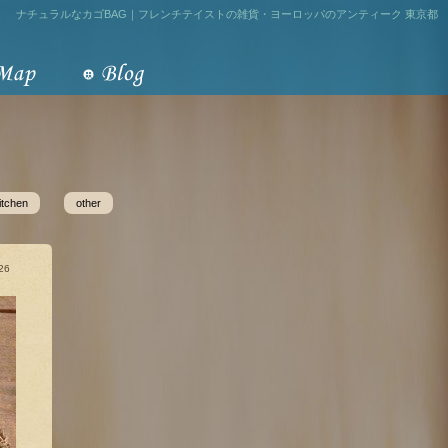
ナチュラルなカゴBAG｜フレンチテイストの雑貨・ヨーロッパのアンティーク 東京都
itchen
other
26