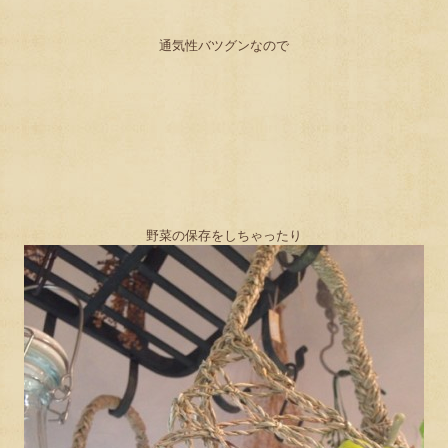
通気性バツグンなので
野菜の保存をしちゃったり