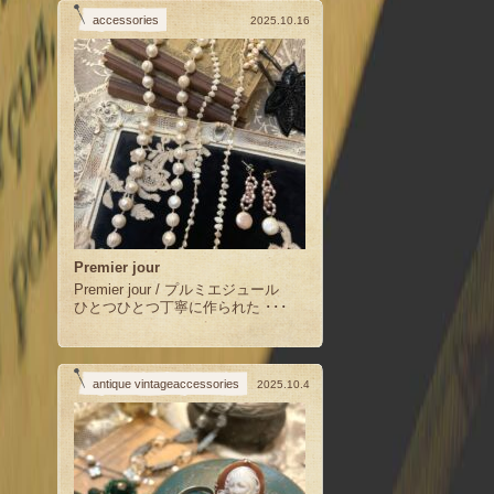
accessories
2025.10.16
Premier jour
Premier jour / プルミエジュール
ひとつひとつ丁寧に作られた ･･･
antique vintageaccessories
2025.10.4