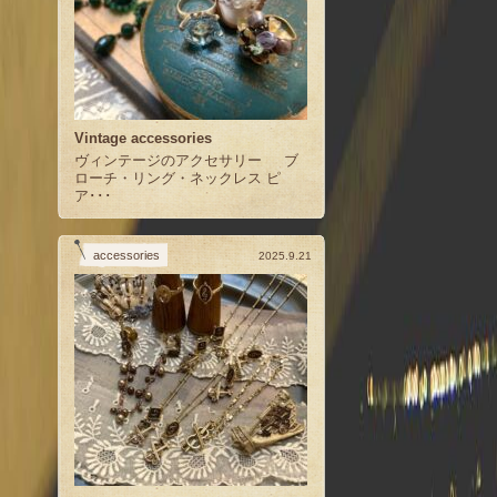
Vintage accessories
ヴィンテージのアクセサリー ブ
ローチ・リング・ネックレス ピ
ア･･･
accessories
2025.9.21