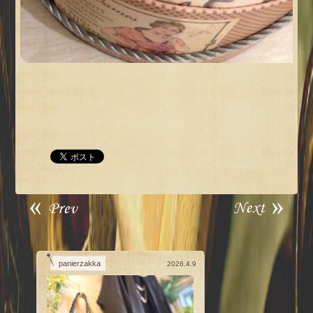
panierzakka
2026.4.9