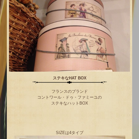
ステキなHAT BOX
フランスのブランド
コントワール・ドゥ・ファミーユの
ステキなハットBOX
SIZEは4タイプ