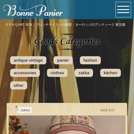
ステキなHAT BOX｜フレンチテイストの雑貨・ヨーロッパのアンティーク 東京都
antique vintage
panier
fashion
accessories
clothes
zakka
kitchen
other
zakka
2015.9.17