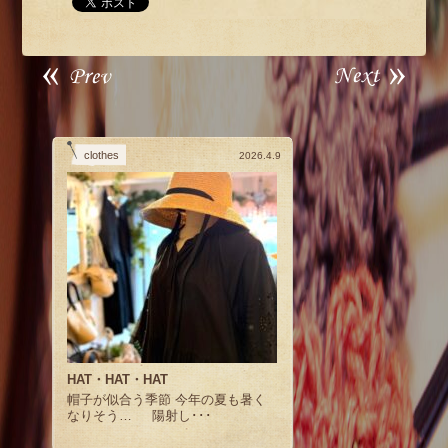
clothes
2026.4.9
HAT・HAT・HAT
帽子が似合う季節 今年の夏も暑く
なりそう… 陽射し･･･