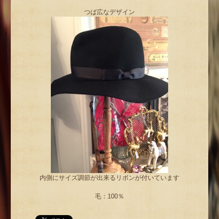
つば広なデザイン
内側にサイズ調節が出来るリボンが付いています
毛：100％