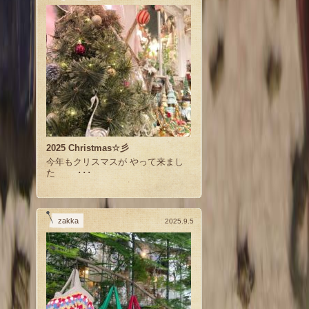
2025 Christmas☆彡
今年もクリスマスが やって来まし
た ･･･
zakka
2025.9.5