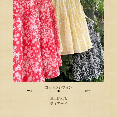
コットンシフォン
風に揺れる
ティアード