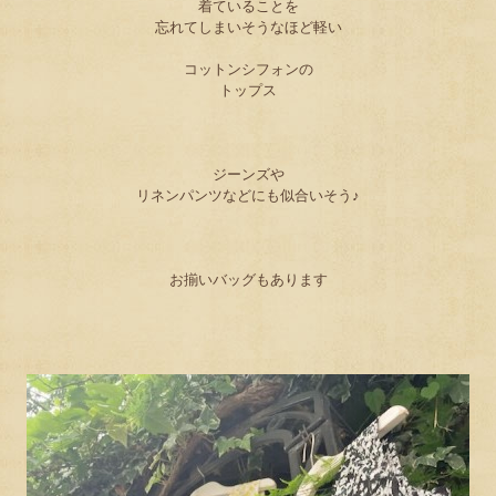
着ていることを
忘れてしまいそうなほど軽い
コットンシフォンの
トップス
ジーンズや
リネンパンツなどにも似合いそう♪
お揃いバッグもあります