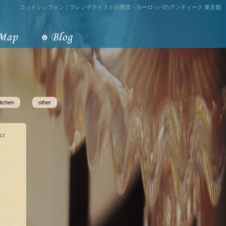
コットンシフォン｜フレンチテイストの雑貨・ヨーロッパのアンティーク 東京都
itchen
other
12