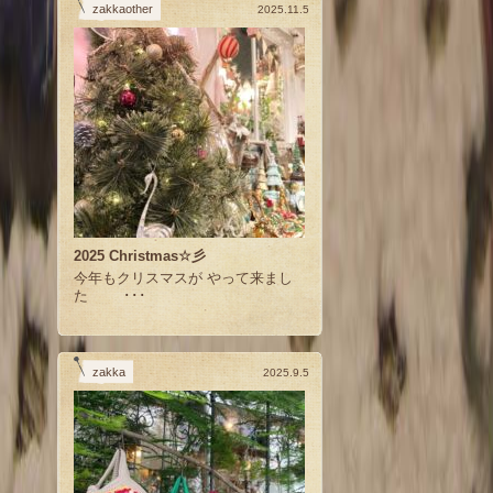
zakkaother
2025.11.5
2025 Christmas☆彡
今年もクリスマスが やって来まし
た ･･･
zakka
2025.9.5