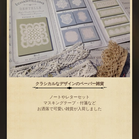
クラシカルなデザインのペーパー雑貨
ノートやレターセット
マスキングテープ・付箋など
お洒落で可愛い雑貨が入荷しました