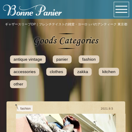
ギャザースリーブOP｜フレンチテイストの雑貨・ヨーロッパのアンティーク 東京都
antique vintage
panier
fashion
accessories
clothes
zakka
kitchen
other
fashion
2021.9.5