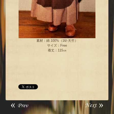
素材：綿 100%（16/-天竺）
サイズ：Free
着丈：115㎝