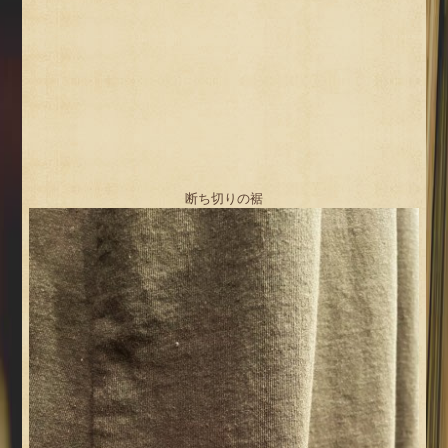
断ち切りの裾