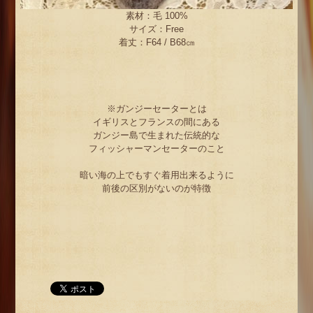
素材：毛 100%
サイズ：Free
着丈：F64 / B68㎝
※ガンジーセーターとは
イギリスとフランスの間にある
ガンジー島で生まれた伝統的な
フィッシャーマンセーターのこと
暗い海の上でもすぐ着用出来るように
前後の区別がないのが特徴