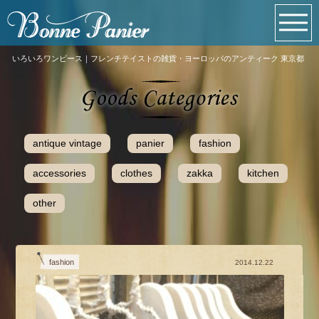
いろいろワンピース｜フレンチテイストの雑貨・ヨーロッパのアンティーク 東京都
antique vintage
panier
fashion
accessories
clothes
zakka
kitchen
other
fashion
2014.12.22