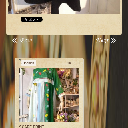
fashion
2026.1.30
SCARF PRINT